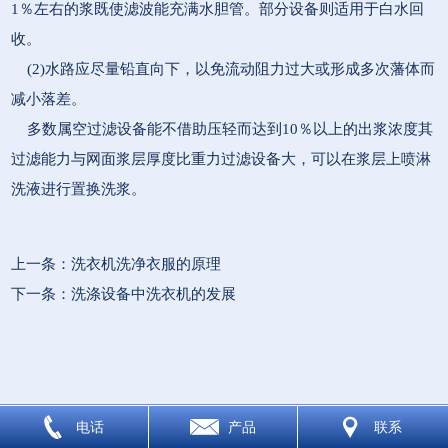
1％左右的浆既使滤波能充满水胆管。部分设备则适用于白水回
收。
(2)水路应尽量铅直向下，以免流动阻力过大或形成多次藩体而
减小落差。
多数属空过滤设备能不借助压轻而达到10％以上的出浆浓度其
过滤能力与网面浆层厚度比重力过滤设备大，可以在浆层上喷淋
洗液进行置换洗浆。
上一条：
洗衣机洗净衣服的原理
下一条：
洗涤设备中洗衣机的发展
电话
产品
联系