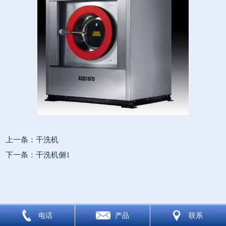
上一条：
干洗机
下一条：
干洗机侧1
电话
产品
联系